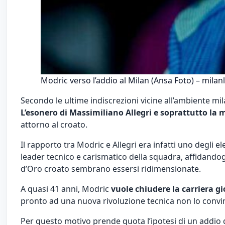
Modric verso l’addio al Milan (Ansa Foto) – milanli
Secondo le ultime indiscrezioni vicine all’ambiente mi
L’esonero di Massimiliano Allegri e soprattutto l
attorno al croato.
Il rapporto tra Modric e Allegri era infatti uno degli 
leader tecnico e carismatico della squadra, affidandog
d’Oro croato sembrano essersi ridimensionate.
A quasi 41 anni, Modric
vuole chiudere la carriera gi
pronto ad una nuova rivoluzione tecnica non lo conv
Per questo motivo prende quota l’ipotesi di un addio 