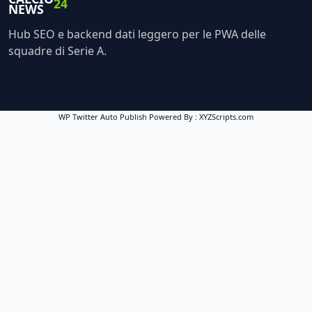
24
NEWS
Hub SEO e backend dati leggero per le PWA delle
squadre di Serie A.
WP Twitter Auto Publish
Powered By :
XYZScripts.com