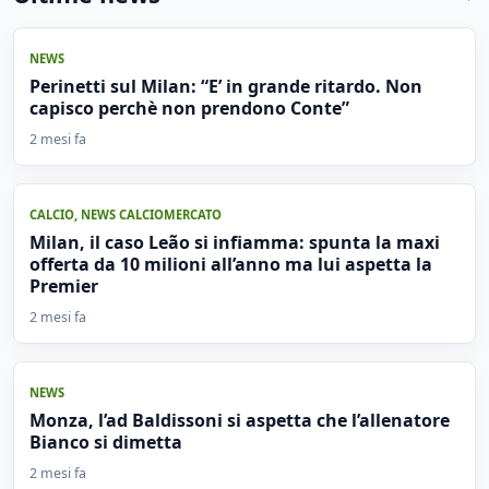
NEWS
Perinetti sul Milan: “E’ in grande ritardo. Non
capisco perchè non prendono Conte”
2 mesi fa
CALCIO
,
NEWS CALCIOMERCATO
Milan, il caso Leão si infiamma: spunta la maxi
offerta da 10 milioni all’anno ma lui aspetta la
Premier
2 mesi fa
NEWS
Monza, l’ad Baldissoni si aspetta che l’allenatore
Bianco si dimetta
2 mesi fa