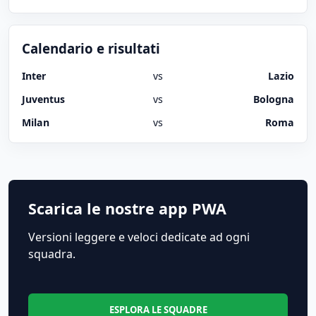
Calendario e risultati
Inter
vs
Lazio
Juventus
vs
Bologna
Milan
vs
Roma
Scarica le nostre app PWA
Versioni leggere e veloci dedicate ad ogni
squadra.
ESPLORA LE SQUADRE