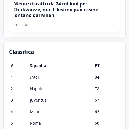
Niente riscatto da 24 milioni per
Chukwueze, ma il destino può essere
lontano dal Milan
2 mesi fa
Classifica
#
Squadra
PT
1
Inter
84
2
Napoli
78
3
Juventus
67
4
Milan
62
5
Roma
60