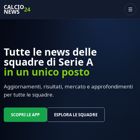
CALCIO
24
☰
NEWS
Tutte le news delle
squadre di Serie A
in un unico posto
Aggiornamenti, risultati, mercato e approfondimenti
per tutte le squadre.
SCOPRI LE APP
ESPLORA LE SQUADRE