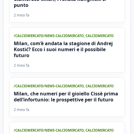
punto
2 mesi fa
/CALCIOMERCATO/NEWS-CALCIOMERCATO
,
CALCIOMERCATO
Milan, com’è andata la stagione di Andrej
Kostić? Ecco i suoi numeri e il possibile
futuro
2 mesi fa
/CALCIOMERCATO/NEWS-CALCIOMERCATO
,
CALCIOMERCATO
Milan, che numeri per il gioiello Cissè prima
dell’infortunio: le prospettive per il futuro
2 mesi fa
/CALCIOMERCATO/NEWS-CALCIOMERCATO
,
CALCIOMERCATO