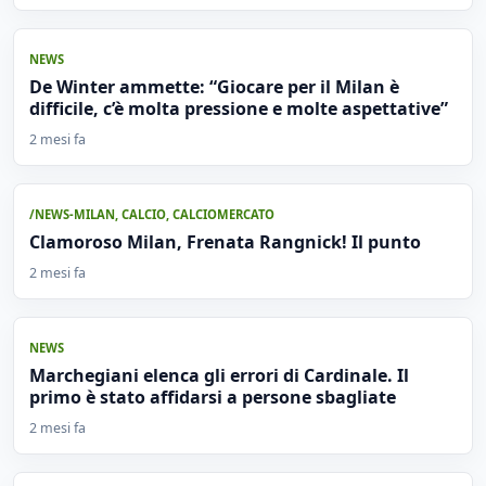
NEWS
De Winter ammette: “Giocare per il Milan è
difficile, c’è molta pressione e molte aspettative”
2 mesi fa
/NEWS-MILAN
,
CALCIO
,
CALCIOMERCATO
Clamoroso Milan, Frenata Rangnick! Il punto
2 mesi fa
NEWS
Marchegiani elenca gli errori di Cardinale. Il
primo è stato affidarsi a persone sbagliate
2 mesi fa