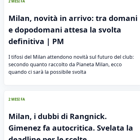
2 MESI FA
Milan, novità in arrivo: tra domani
e dopodomani attesa la svolta
definitiva | PM
I tifosi del Milan attendono novità sul futuro del club:
secondo quanto raccolto da Pianeta Milan, ecco
quando ci sarà la possibile svolta
2 MESI FA
Milan, i dubbi di Rangnick.
Gimenez fa autocritica. Svelata la
deadline per le scelte