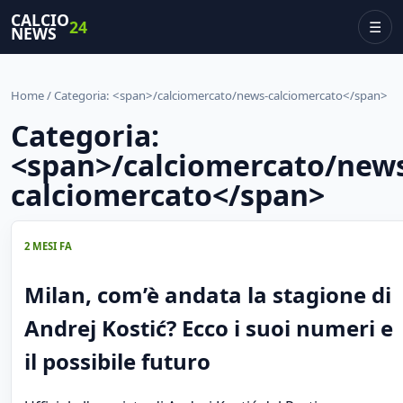
CALCIO
24
☰
NEWS
Home
/ Categoria: <span>/calciomercato/news-calciomercato</span>
Categoria:
<span>/calciomercato/new
calciomercato</span>
2 MESI FA
Milan, com’è andata la stagione di
Andrej Kostić? Ecco i suoi numeri e
il possibile futuro