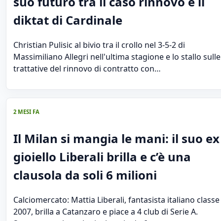
suo futuro tra il caso rinnovo e il
diktat di Cardinale
Christian Pulisic al bivio tra il crollo nel 3-5-2 di
Massimiliano Allegri nell'ultima stagione e lo stallo sulle
trattative del rinnovo di contratto con…
2 MESI FA
Il Milan si mangia le mani: il suo ex
gioiello Liberali brilla e c’è una
clausola da soli 6 milioni
Calciomercato: Mattia Liberali, fantasista italiano classe
2007, brilla a Catanzaro e piace a 4 club di Serie A.