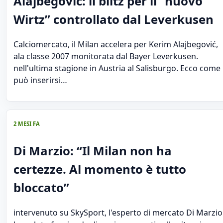
Alajbegović: il blitz per il “nuovo
Wirtz” controllato dal Leverkusen
Calciomercato, il Milan accelera per Kerim Alajbegović,
ala classe 2007 monitorata dal Bayer Leverkusen.
nell'ultima stagione in Austria al Salisburgo. Ecco come
può inserirsi…
2 MESI FA
Di Marzio: “Il Milan non ha
certezze. Al momento è tutto
bloccato”
intervenuto su SkySport, l'esperto di mercato Di Marzio