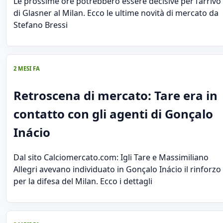
Le prossime ore potrebbero essere decisive per l’arrivo
di Glasner al Milan. Ecco le ultime novità di mercato da
Stefano Bressi
2 MESI FA
Retroscena di mercato: Tare era in
contatto con gli agenti di Gonçalo
Inácio
Dal sito Calciomercato.com: Igli Tare e Massimiliano
Allegri avevano individuato in Gonçalo Inácio il rinforzo
per la difesa del Milan. Ecco i dettagli