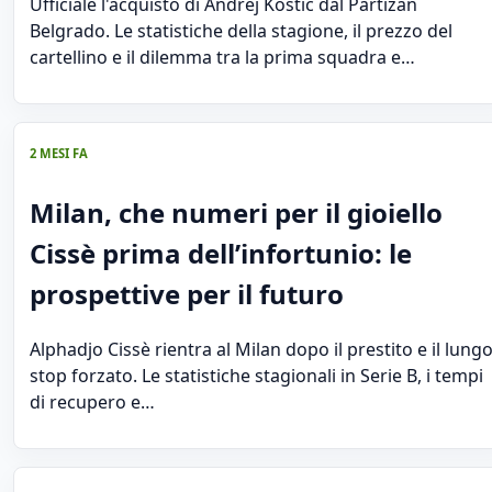
Ufficiale l'acquisto di Andrej Kostić dal Partizan
Belgrado. Le statistiche della stagione, il prezzo del
cartellino e il dilemma tra la prima squadra e…
2 MESI FA
Milan, che numeri per il gioiello
Cissè prima dell’infortunio: le
prospettive per il futuro
Alphadjo Cissè rientra al Milan dopo il prestito e il lung
stop forzato. Le statistiche stagionali in Serie B, i tempi
di recupero e…