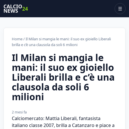
CALCIO
24
☰
NEWS
Home
/ Il Milan si mangia le mani: il suo ex gioiello Liberali
brilla e c’è una clausola da soli 6 milioni
Il Milan si mangia le
mani: il suo ex gioiello
Liberali brilla e c’è una
clausola da soli 6
milioni
2 mesi fa
Calciomercato: Mattia Liberali, fantasista
italiano classe 2007, brilla a Catanzaro e piace a