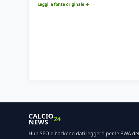
Leggi la fonte originale →
CALCIO
24
NEWS
Hub SEO e backend dati leggero per le PWA dell