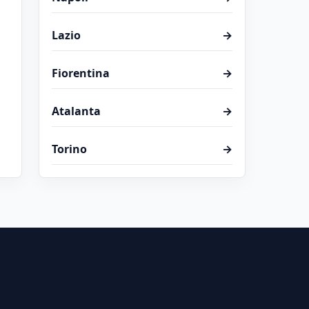
Lazio
→
Fiorentina
→
Atalanta
→
Torino
→