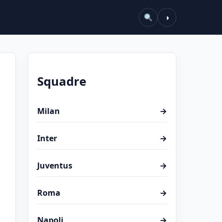
◑
Squadre
Milan
→
Inter
→
Juventus
→
Roma
→
Napoli
→