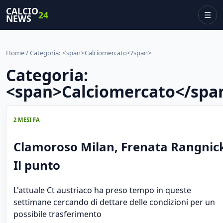
CALCIO
24
☰
NEWS
Home
/ Categoria: <span>Calciomercato</span>
Categoria:
<span>Calciomercato</spa
2 MESI FA
Clamoroso Milan, Frenata Rangnic
Il punto
L'attuale Ct austriaco ha preso tempo in queste
settimane cercando di dettare delle condizioni per un
possibile trasferimento