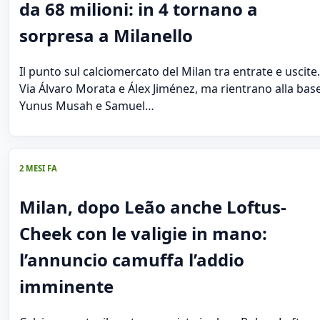
da 68 milioni: in 4 tornano a
sorpresa a Milanello
Il punto sul calciomercato del Milan tra entrate e uscite.
Via Álvaro Morata e Álex Jiménez, ma rientrano alla bas
Yunus Musah e Samuel…
2 MESI FA
Milan, dopo Leão anche Loftus-
Cheek con le valigie in mano:
l’annuncio camuffa l’addio
imminente