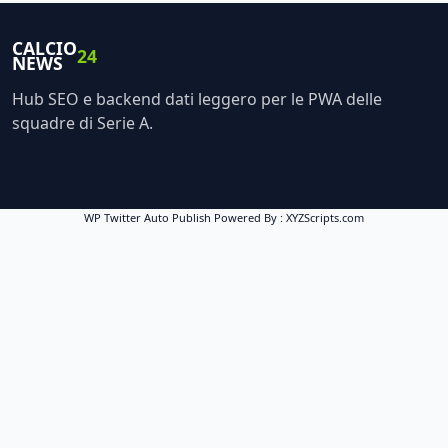
CALCIO
24
NEWS
Hub SEO e backend dati leggero per le PWA delle
squadre di Serie A.
WP Twitter Auto Publish
Powered By :
XYZScripts.com