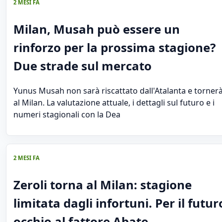
2 MESI FA
Milan, Musah può essere un
rinforzo per la prossima stagione?
Due strade sul mercato
Yunus Musah non sarà riscattato dall'Atalanta e torner
al Milan. La valutazione attuale, i dettagli sul futuro e i
numeri stagionali con la Dea
2 MESI FA
Zeroli torna al Milan: stagione
limitata dagli infortuni. Per il futur
occhio al fattore Abate