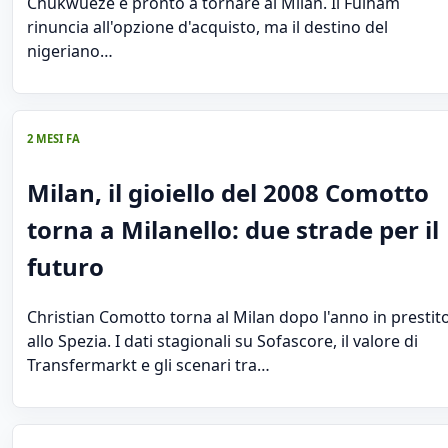
Chukwueze è pronto a tornare al Milan. Il Fulham
rinuncia all'opzione d'acquisto, ma il destino del
nigeriano…
2 MESI FA
Milan, il gioiello del 2008 Comotto
torna a Milanello: due strade per il
futuro
Christian Comotto torna al Milan dopo l'anno in prestit
allo Spezia. I dati stagionali su Sofascore, il valore di
Transfermarkt e gli scenari tra…