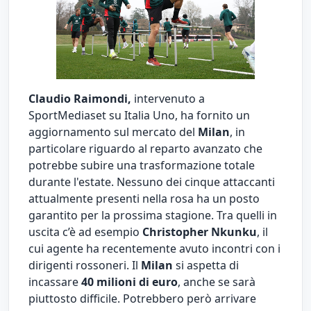
Claudio Raimondi,
intervenuto a
SportMediaset su Italia Uno, ha fornito un
aggiornamento sul mercato del
Milan
, in
particolare riguardo al reparto avanzato che
potrebbe subire una trasformazione totale
durante l'estate. Nessuno dei cinque attaccanti
attualmente presenti nella rosa ha un posto
garantito per la prossima stagione. Tra quelli in
uscita c’è ad esempio
Christopher Nkunku
, il
cui agente ha recentemente avuto incontri con i
dirigenti rossoneri. Il
Milan
si aspetta di
incassare
40 milioni di euro
, anche se sarà
piuttosto difficile. Potrebbero però arrivare