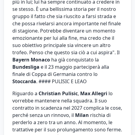
più in lui; lui ha sempre continuato a credere in
se stesso. È una bellissima storia per il nostro
gruppo il fatto che sia riuscito a farsi strada e
che possa rivelarsi ancora importante nel finale
di stagione. Potrebbe diventare un momento
emozionante per lui alla fine, ma credo che il
suo obiettivo principale sia vincere un altro
trofeo. Penso che questo sia ciò a cui aspira". Il
Bayern Monaco
ha già conquistato la
Bundesliga
e il 23 maggio parteciperà alla
finale di Coppa di Germania contro lo
Stoccarda
. #### PULISIC E LEAO
Riguardo a
Christian Pulisic
,
Max Allegri
lo
vorrebbe mantenere nella squadra. Il suo
contratto in scadenza nel 2027 complica le cose,
perché senza un rinnovo, il
Milan
rischia di
perderlo a zero tra un anno. Al momento, le
trattative per il suo prolungamento sono ferme.