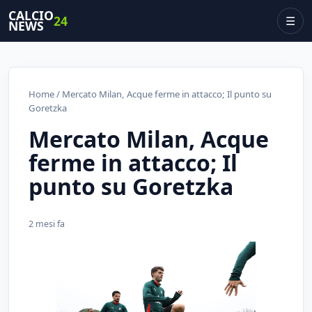
CALCIO
24
☰
NEWS
Home
/ Mercato Milan, Acque ferme in attacco; Il punto su
Goretzka
Mercato Milan, Acque
ferme in attacco; Il
punto su Goretzka
2 mesi fa