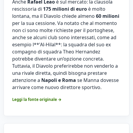
Anche
Rafael Leao
è sul mercato: la clausola
rescissoria di
175 milioni di euro
è molto
lontana, ma il Diavolo chiede almeno
60 milioni
per la sua cessione. Va notato che al momento
non ci sono molte richieste per il portoghese,
anche se alcuni club sono interessati, come ad
esempio l**'Al-Hilal**: la squadra del suo ex
compagno di squadra Theo Hernandez
potrebbe diventare un’opzione concreta.
Tuttavia, il Diavolo preferirebbe non venderlo a
una rivale diretta, quindi bisogna prestare
attenzione a
Napoli e Roma
se Manna dovesse
arrivare come nuovo direttore sportivo.
Leggi la fonte originale →