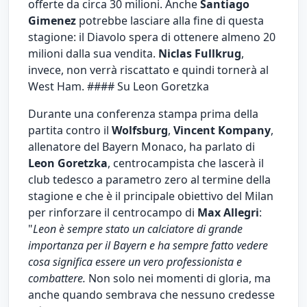
offerte da circa 30 milioni. Anche
Santiago
Gimenez
potrebbe lasciare alla fine di questa
stagione: il Diavolo spera di ottenere almeno 20
milioni dalla sua vendita.
Niclas Fullkrug
,
invece, non verrà riscattato e quindi tornerà al
West Ham. #### Su Leon Goretzka
Durante una conferenza stampa prima della
partita contro il
Wolfsburg
,
Vincent Kompany
,
allenatore del Bayern Monaco, ha parlato di
Leon Goretzka
, centrocampista che lascerà il
club tedesco a parametro zero al termine della
stagione e che è il principale obiettivo del Milan
per rinforzare il centrocampo di
Max Allegri
:
"
Leon è sempre stato un calciatore di grande
importanza per il Bayern e ha sempre fatto vedere
cosa significa essere un vero professionista e
combattere.
Non solo nei momenti di gloria, ma
anche quando sembrava che nessuno credesse