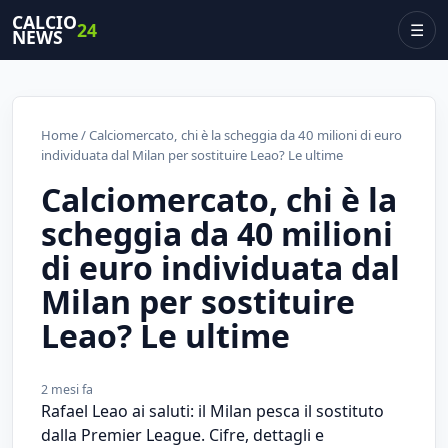
CALCIO
24
☰
NEWS
Home
/ Calciomercato, chi è la scheggia da 40 milioni di euro
individuata dal Milan per sostituire Leao? Le ultime
Calciomercato, chi è la
scheggia da 40 milioni
di euro individuata dal
Milan per sostituire
Leao? Le ultime
2 mesi fa
Rafael Leao ai saluti: il Milan pesca il sostituto
dalla Premier League. Cifre, dettagli e