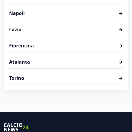
Napoli
→
Lazio
→
Fiorentina
→
Atalanta
→
Torino
→
CALCIO
24
NEWS