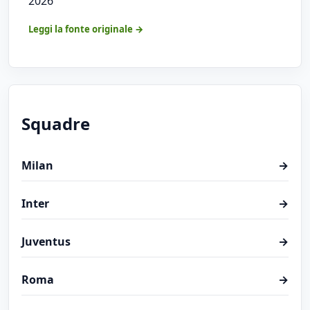
2026
Leggi la fonte originale →
Squadre
Milan
→
Inter
→
Juventus
→
Roma
→