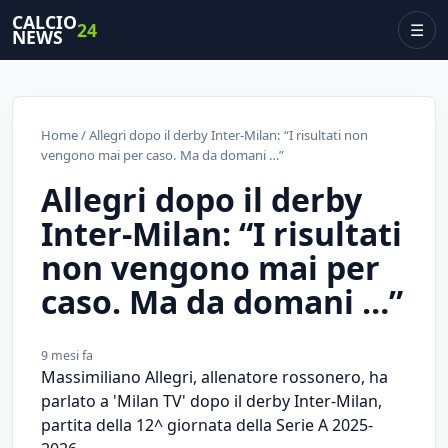
CALCIO
24
☰
NEWS
Home
/ Allegri dopo il derby Inter-Milan: “I risultati non
vengono mai per caso. Ma da domani …”
Allegri dopo il derby
Inter-Milan: “I risultati
non vengono mai per
caso. Ma da domani …”
9 mesi fa
Massimiliano Allegri, allenatore rossonero, ha
parlato a 'Milan TV' dopo il derby Inter-Milan,
partita della 12^ giornata della Serie A 2025-