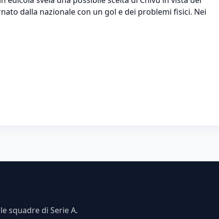
ornato dalla nazionale con un gol e dei problemi fisici. Nei
e squadre di Serie A.