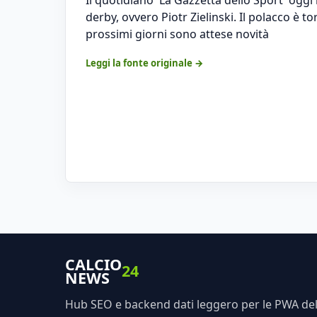
derby, ovvero Piotr Zielinski. Il polacco è t
prossimi giorni sono attese novità
Leggi la fonte originale →
CALCIO
24
NEWS
Hub SEO e backend dati leggero per le PWA dell