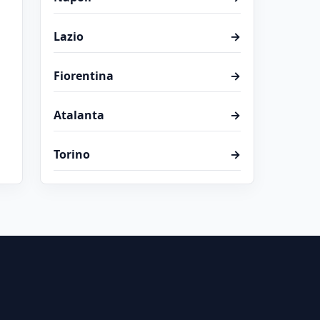
Lazio
→
Fiorentina
→
Atalanta
→
Torino
→