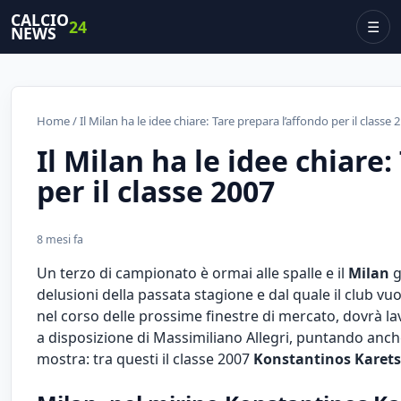
CALCIO
24
☰
NEWS
Home
/ Il Milan ha le idee chiare: Tare prepara l’affondo per il classe
Il Milan ha le idee chiare
per il classe 2007
8 mesi fa
Un terzo di campionato è ormai alle spalle e il
Milan
g
delusioni della passata stagione e dal quale il club vuol
nel corso delle prossime finestre di mercato, dovrà la
a disposizione di Massimiliano Allegri, puntando anche
mostra: tra questi il classe 2007
Konstantinos Karet