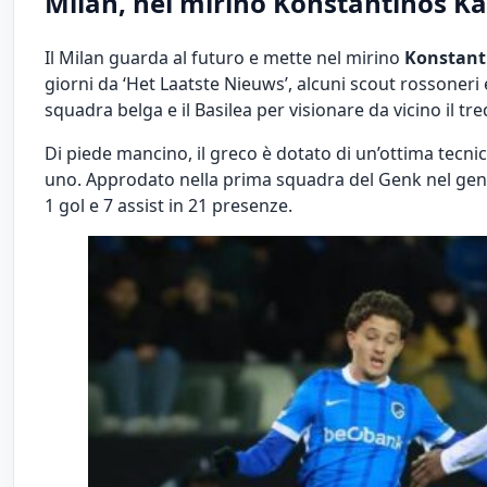
Milan, nel mirino Konstantinos Ka
Il Milan guarda al futuro e mette nel mirino
Konstant
giorni da ‘Het Laatste Nieuws’, alcuni scout rossoneri 
squadra belga e il Basilea per visionare da vicino il tr
Di piede mancino, il greco è dotato di un’ottima tecnic
uno. Approdato nella prima squadra del Genk nel genn
1 gol e 7 assist in 21 presenze.