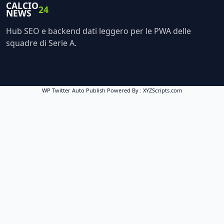
CALCIO
24
NEWS
Hub SEO e backend dati leggero per le PWA delle
squadre di Serie A.
WP Twitter Auto Publish
Powered By :
XYZScripts.com