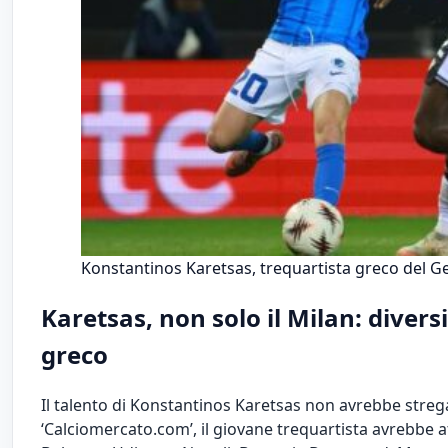
Konstantinos Karetsas, trequartista greco del G
Karetsas, non solo il Milan: diversi
greco
Il talento di Konstantinos Karetsas non avrebbe streg
‘Calciomercato.com’, il giovane trequartista avrebbe a