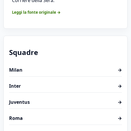
Corriere della Sera.
Leggi la fonte originale →
Squadre
Milan
→
Inter
→
Juventus
→
Roma
→