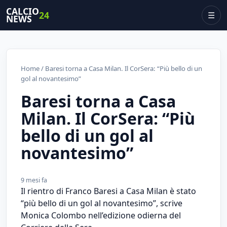
CALCIO
24
☰
NEWS
Home
/ Baresi torna a Casa Milan. Il CorSera: “Più bello di un
gol al novantesimo”
Baresi torna a Casa
Milan. Il CorSera: “Più
bello di un gol al
novantesimo”
9 mesi fa
Il rientro di Franco Baresi a Casa Milan è stato
“più bello di un gol al novantesimo”, scrive
Monica Colombo nell’edizione odierna del