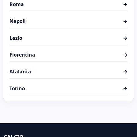
Roma
→
Napoli
→
Lazio
→
Fiorentina
→
Atalanta
→
Torino
→