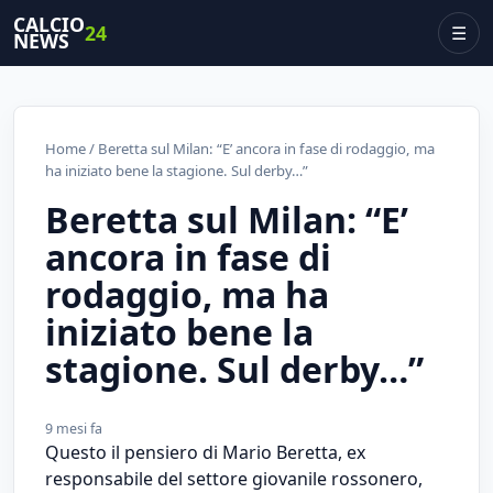
CALCIO
24
☰
NEWS
Home
/ Beretta sul Milan: “E’ ancora in fase di rodaggio, ma
ha iniziato bene la stagione. Sul derby…”
Beretta sul Milan: “E’
ancora in fase di
rodaggio, ma ha
iniziato bene la
stagione. Sul derby…”
9 mesi fa
Questo il pensiero di Mario Beretta, ex
responsabile del settore giovanile rossonero,