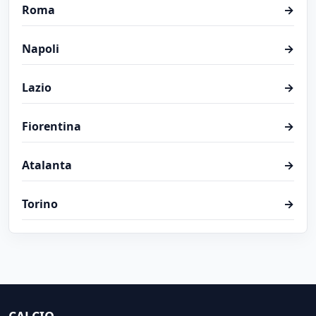
Roma
→
Napoli
→
Lazio
→
Fiorentina
→
Atalanta
→
Torino
→