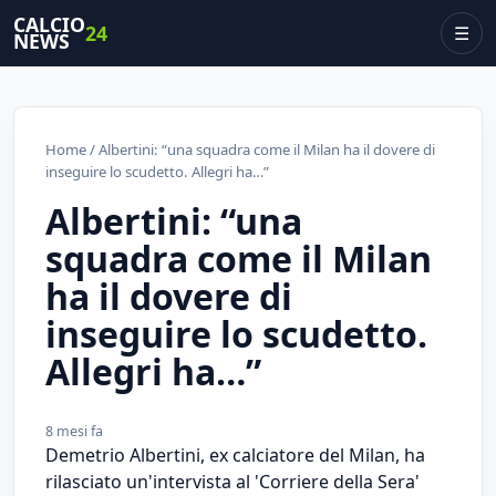
CALCIO
24
☰
NEWS
Home
/ Albertini: “una squadra come il Milan ha il dovere di
inseguire lo scudetto. Allegri ha…”
Albertini: “una
squadra come il Milan
ha il dovere di
inseguire lo scudetto.
Allegri ha…”
8 mesi fa
Demetrio Albertini, ex calciatore del Milan, ha
rilasciato un'intervista al 'Corriere della Sera'