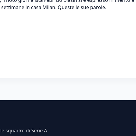
 settimane in casa Milan. Queste le sue parole.
e squadre di Serie A.