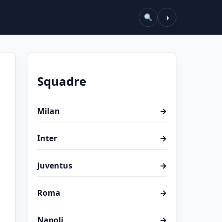
◑
Squadre
Milan
→
Inter
→
Juventus
→
Roma
→
Napoli
→