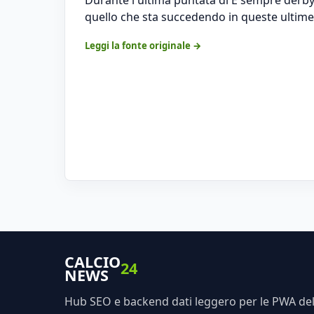
quello che sta succedendo in queste ultime
Leggi la fonte originale →
CALCIO
24
NEWS
Hub SEO e backend dati leggero per le PWA dell