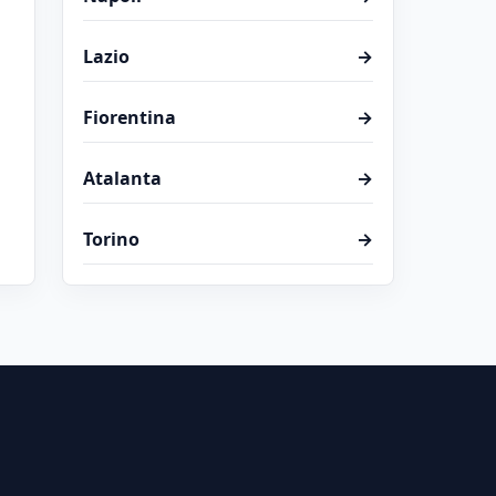
Lazio
→
Fiorentina
→
Atalanta
→
Torino
→