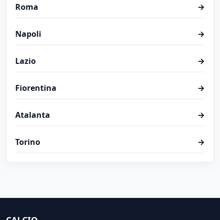
Roma
→
Napoli
→
Lazio
→
Fiorentina
→
Atalanta
→
Torino
→