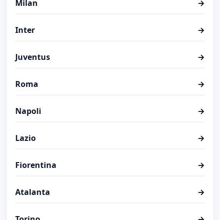
Milan
→
Inter
→
Juventus
→
Roma
→
Napoli
→
Lazio
→
Fiorentina
→
Atalanta
→
Torino
→