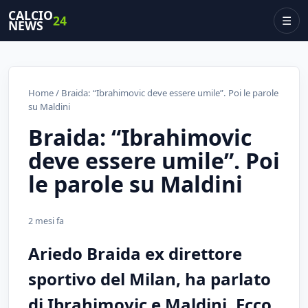
CALCIO
24
☰
NEWS
Home
/ Braida: “Ibrahimovic deve essere umile”. Poi le parole
su Maldini
Braida: “Ibrahimovic
deve essere umile”. Poi
le parole su Maldini
2 mesi fa
Ariedo Braida ex direttore
sportivo del Milan, ha parlato
di Ibrahimovic e Maldini. Ecco