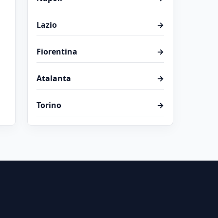
Lazio
→
Fiorentina
→
Atalanta
→
Torino
→