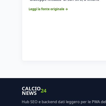
Leggi la fonte originale →
CALCIO
24
NEWS
Hub SEO e backend dati leggero per le PWA dell