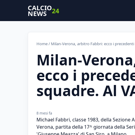
CALCIO
24
NEWS
Home
/ Milan-Verona, arbitro Fabbri: ecco i precedenti
Milan-Verona,
ecco i preced
squadre. Al V
8 mesi fa
Michael Fabbri, classe 1983, della Sezione 
Verona, partita della 17^ giornata della Se
'Giuseppe Meazza' di San Siro, a Milano