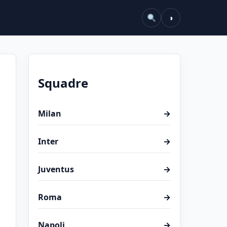
◑
Squadre
Milan
→
Inter
→
Juventus
→
Roma
→
Napoli
→