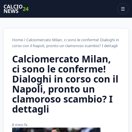
CALCIO
24
☰
NEWS
Home
/ Calciomercato Milan, ci sono le conferme! Dialoghi in
corso con il Napoli, pronto un clamoroso scambio? I dettagli
Calciomercato Milan,
ci sono le conferme!
Dialoghi in corso con il
Napoli, pronto un
clamoroso scambio? I
dettagli
8 mesi fa