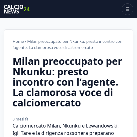
CALCIO
24
☰
NEWS
Home
/ Milan preoccupato per Nkunku: presto incontro con
l’agente. La clamorosa voce di calciomercato
Milan preoccupato per
Nkunku: presto
incontro con l’agente.
La clamorosa voce di
calciomercato
8 mesi fa
Calciomercato Milan, Nkunku e Lewandowski:
Igli Tare e la dirigenza rossonera preparano