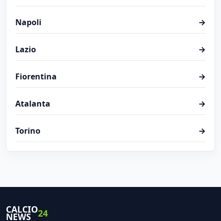
Napoli
→
Lazio
→
Fiorentina
→
Atalanta
→
Torino
→
CALCIO
24
NEWS