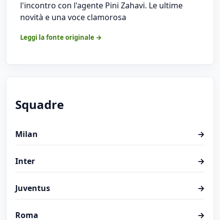
l'incontro con l'agente Pini Zahavi. Le ultime
novità e una voce clamorosa
Leggi la fonte originale →
Squadre
Milan
→
Inter
→
Juventus
→
Roma
→