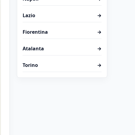
Lazio
→
Fiorentina
→
Atalanta
→
Torino
→