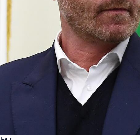
ive.it