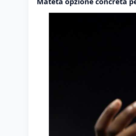
Mateta opzione concreta p