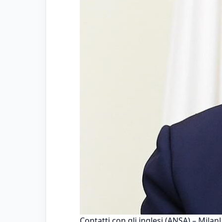
Contatti con gli inglesi (ANSA) – MilanL