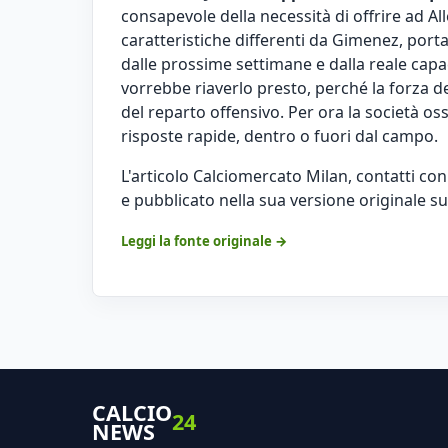
consapevole della necessità di offrire ad All
caratteristiche differenti da Gimenez, port
dalle prossime settimane e dalla reale capa
vorrebbe riaverlo presto, perché la forza d
del reparto offensivo. Per ora la società o
risposte rapide, dentro o fuori dal campo.
L'articolo
Calciomercato Milan, contatti con 
e pubblicato nella sua versione originale su
Leggi la fonte originale →
CALCIO
24
NEWS