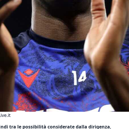
ive.it
ndi tra le possibilità considerate dalla dirigenza
,