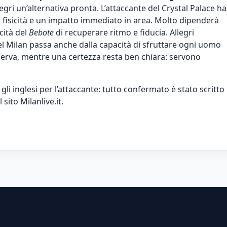
egri un’alternativa pronta. L’attaccante del Crystal Palace ha
a fisicità e un impatto immediato in area. Molto dipenderà
cità del
Bebote
di recuperare ritmo e fiducia. Allegri
el Milan passa anche dalla capacità di sfruttare ogni uomo
sserva, mentre una certezza resta ben chiara: servono
gli inglesi per l’attaccante: tutto confermato
è stato scritto
l sito
Milanlive.it
.