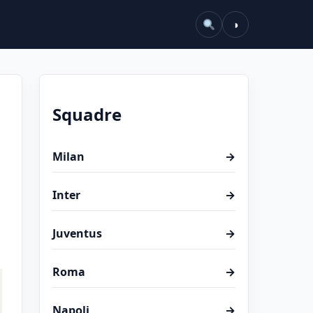
◑
Squadre
Milan
→
Inter
→
Juventus
→
Roma
→
Napoli
→