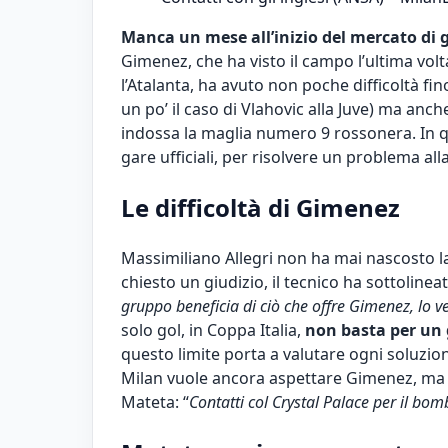
Manca un mese all’inizio del mercato di 
Gimenez, che ha visto il campo l’ultima vol
l’Atalanta, ha avuto non poche difficoltà fino
un po’ il caso di Vlahovic alla Juve) ma anc
indossa la maglia numero 9 rossonera. In q
gare ufficiali, per risolvere un problema al
Le difficoltà di Gimenez
Massimiliano Allegri non ha mai nascosto l
chiesto un giudizio, il tecnico ha sottolinea
gruppo beneficia di ciò che offre Gimenez, lo v
solo gol, in Coppa Italia,
non basta per un 
questo limite porta a valutare ogni soluzion
Milan vuole ancora aspettare Gimenez, ma i
Mateta: “
Contatti col Crystal Palace per il bo