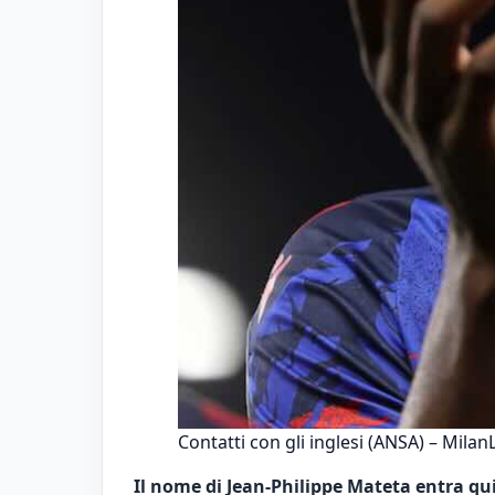
Contatti con gli inglesi (ANSA) – MilanL
Il nome di Jean-Philippe Mateta entra qui