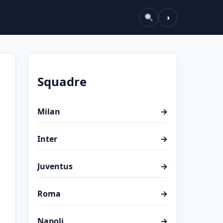
◑
Squadre
Milan
→
Inter
→
Juventus
→
Roma
→
Napoli
→