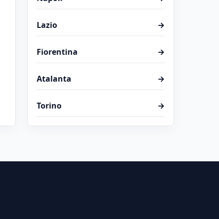
Lazio
→
Fiorentina
→
Atalanta
→
Torino
→