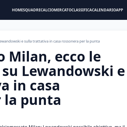
HOME
SQUADRE
CALCIOMERCATO
CLASSIFICA
CALENDARIO
APP
ewandowski e sulla trattativa in casa rossonera per la punta
 Milan, ecco le
à su Lewandowski e
va in casa
 la punta
alciomercato Milan: Lewandowski possibile obiettivo, ma il