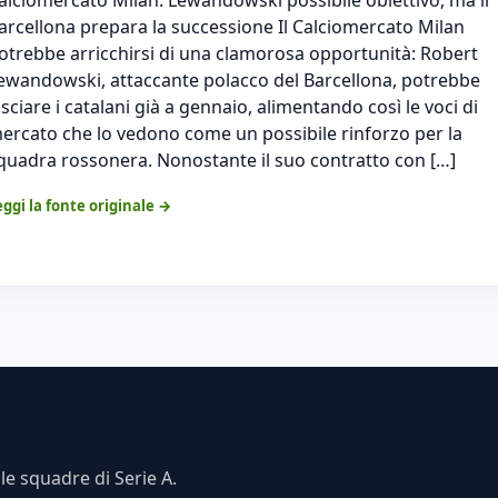
arcellona prepara la successione Il Calciomercato Milan
otrebbe arricchirsi di una clamorosa opportunità: Robert
ewandowski, attaccante polacco del Barcellona, potrebbe
asciare i catalani già a gennaio, alimentando così le voci di
ercato che lo vedono come un possibile rinforzo per la
quadra rossonera. Nonostante il suo contratto con […]
eggi la fonte originale →
e squadre di Serie A.