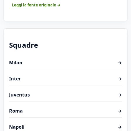
Leggi la fonte originale →
Squadre
Milan
→
Inter
→
Juventus
→
Roma
→
Napoli
→