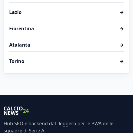
Lazio
→
Fiorentina
→
Atalanta
→
Torino
→
CALCIO
24
NEWS
Hub SEO e backend dati leggero per le PWA delle
squadre di Serie A.