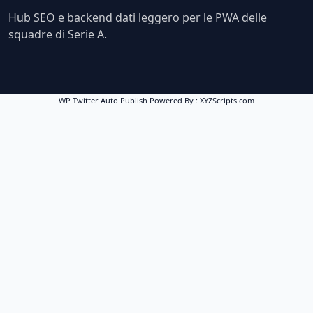
Hub SEO e backend dati leggero per le PWA delle
squadre di Serie A.
WP Twitter Auto Publish
Powered By :
XYZScripts.com