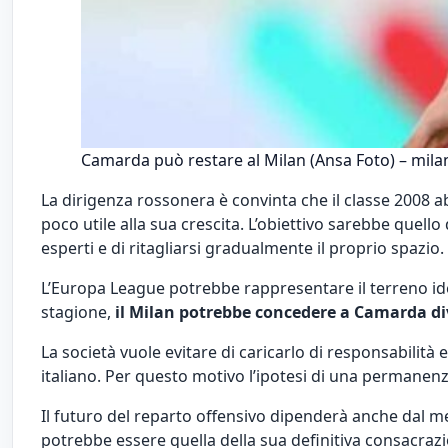
Camarda può restare al Milan (Ansa Foto) – milanl
La dirigenza rossonera è convinta che il classe 2008 a
poco utile alla sua crescita. L’obiettivo sarebbe quel
esperti e di ritagliarsi gradualmente il proprio spazio.
L’Europa League potrebbe rappresentare il terreno idea
stagione,
il Milan potrebbe concedere a Camarda di
La società vuole evitare di caricarlo di responsabilità
italiano. Per questo motivo l’ipotesi di una permane
Il futuro del reparto offensivo dipenderà anche dal 
potrebbe essere quella della sua definitiva consacrazi