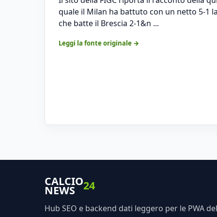
quale il Milan ha battuto con un netto 5-1 l
che batte il Brescia 2-1&n ...
Leggi la fonte originale →
CALCIO
24
NEWS
Hub SEO e backend dati leggero per le PWA dell