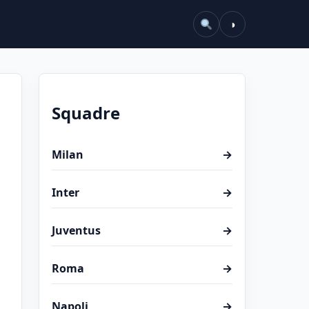
◑
Squadre
Milan
→
Inter
→
Juventus
→
Roma
→
Napoli
→