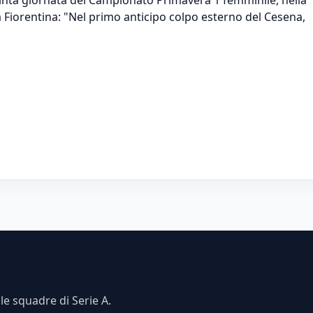
a Fiorentina: "Nel primo anticipo colpo esterno del Cesena,
e squadre di Serie A.