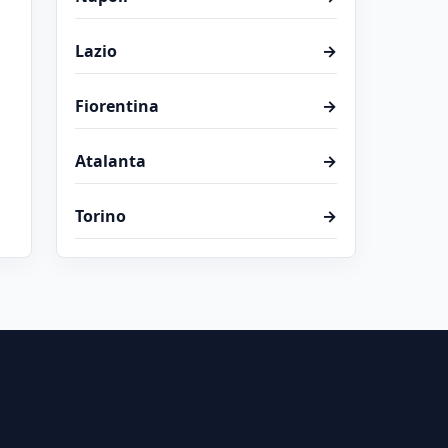
Lazio
→
Fiorentina
→
Atalanta
→
Torino
→