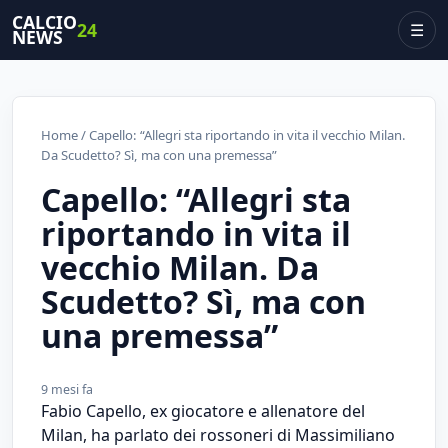
CALCIO
24
☰
NEWS
Home
/ Capello: “Allegri sta riportando in vita il vecchio Milan.
Da Scudetto? Sì, ma con una premessa”
Capello: “Allegri sta
riportando in vita il
vecchio Milan. Da
Scudetto? Sì, ma con
una premessa”
9 mesi fa
Fabio Capello, ex giocatore e allenatore del
Milan, ha parlato dei rossoneri di Massimiliano