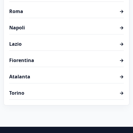
Roma
→
Napoli
→
Lazio
→
Fiorentina
→
Atalanta
→
Torino
→