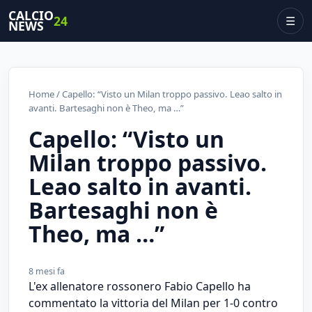
CALCIO
24
☰
NEWS
Home
/ Capello: “Visto un Milan troppo passivo. Leao salto in
avanti. Bartesaghi non è Theo, ma …”
Capello: “Visto un
Milan troppo passivo.
Leao salto in avanti.
Bartesaghi non è
Theo, ma …”
8 mesi fa
L'ex allenatore rossonero Fabio Capello ha
commentato la vittoria del Milan per 1-0 contro