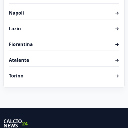
Napoli
→
Lazio
→
Fiorentina
→
Atalanta
→
Torino
→
CALCIO
24
NEWS