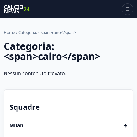
CALCIO
24
☰
NEWS
Home
/ Categoria: <span>cairo</span>
Categoria:
<span>cairo</span>
Nessun contenuto trovato.
Squadre
Milan
→