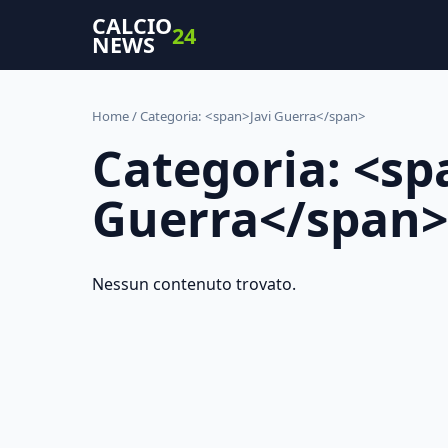
CALCIO
24
NEWS
Home
/ Categoria: <span>Javi Guerra</span>
Categoria: <sp
Guerra</span>
Nessun contenuto trovato.