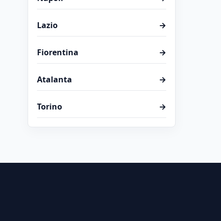
Lazio
→
Fiorentina
→
Atalanta
→
Torino
→