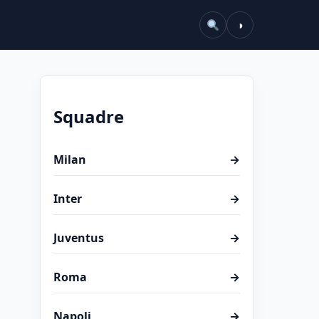
◑
Squadre
Milan
→
Inter
→
Juventus
→
Roma
→
Napoli
→