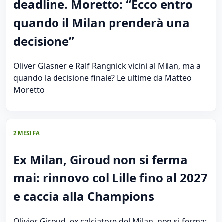
deadline. Moretto: “Ecco entro
quando il Milan prenderà una
decisione”
Oliver Glasner e Ralf Rangnick vicini al Milan, ma a
quando la decisione finale? Le ultime da Matteo
Moretto
2 MESI FA
Ex Milan, Giroud non si ferma
mai: rinnovo col Lille fino al 2027
e caccia alla Champions
Olivier Giroud, ex calciatore del Milan, non si ferma: