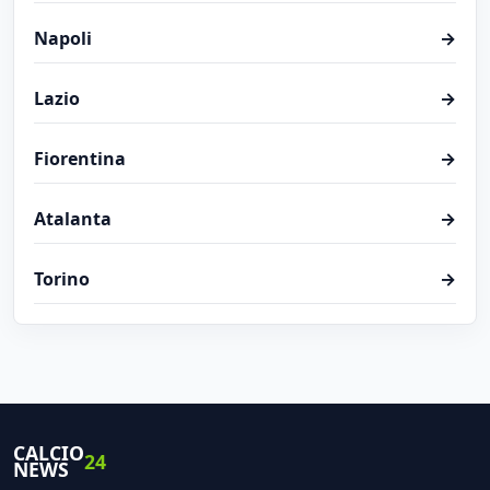
Napoli
→
Lazio
→
Fiorentina
→
Atalanta
→
Torino
→
CALCIO
24
NEWS