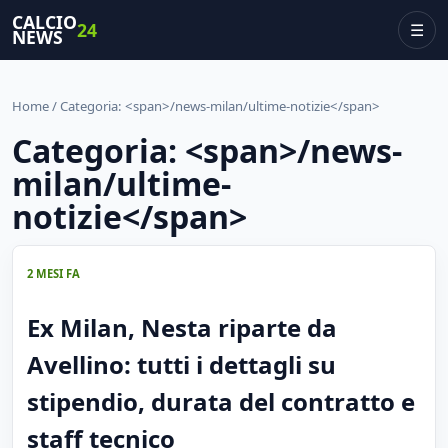
CALCIO
24
☰
NEWS
Home
/ Categoria: <span>/news-milan/ultime-notizie</span>
Categoria: <span>/news-
milan/ultime-
notizie</span>
2 MESI FA
Ex Milan, Nesta riparte da
Avellino: tutti i dettagli su
stipendio, durata del contratto e
staff tecnico