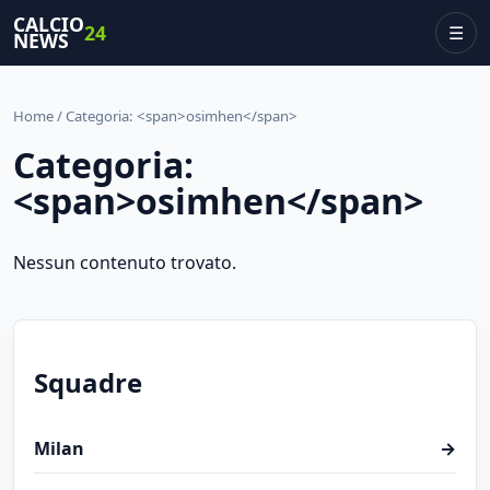
CALCIO
24
☰
NEWS
Home
/ Categoria: <span>osimhen</span>
Categoria:
<span>osimhen</span>
Nessun contenuto trovato.
Squadre
Milan
→