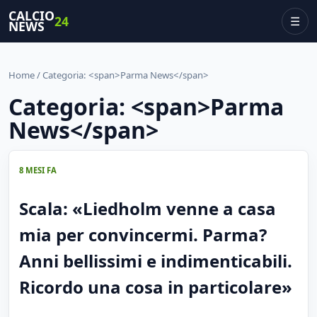
CALCIO
24
☰
NEWS
Home
/ Categoria: <span>Parma News</span>
Categoria: <span>Parma
News</span>
8 MESI FA
Scala: «Liedholm venne a casa
mia per convincermi. Parma?
Anni bellissimi e indimenticabili.
Ricordo una cosa in particolare»