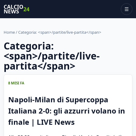
CALCIO
24
☰
NEWS
Home
/ Categoria: <span>/partite/live-partita</span>
Categoria:
<span>/partite/live-
partita</span>
8 MESI FA
Napoli-Milan di Supercoppa
Italiana 2-0: gli azzurri volano in
finale | LIVE News