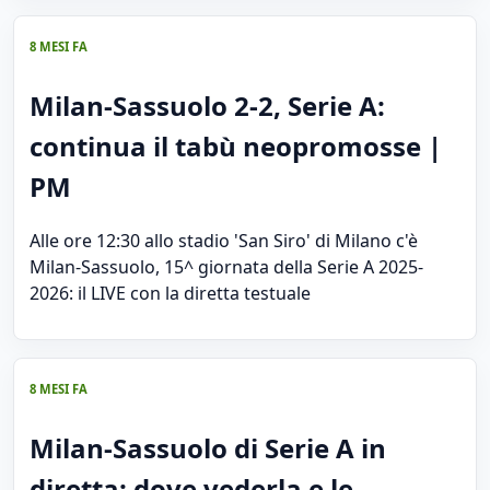
8 MESI FA
Milan-Sassuolo 2-2, Serie A:
continua il tabù neopromosse |
PM
Alle ore 12:30 allo stadio 'San Siro' di Milano c'è
Milan-Sassuolo, 15^ giornata della Serie A 2025-
2026: il LIVE con la diretta testuale
8 MESI FA
Milan-Sassuolo di Serie A in
diretta: dove vederla e le