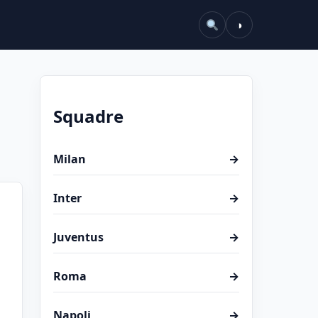
◑
Squadre
Milan
→
Inter
→
Juventus
→
Roma
→
Napoli
→