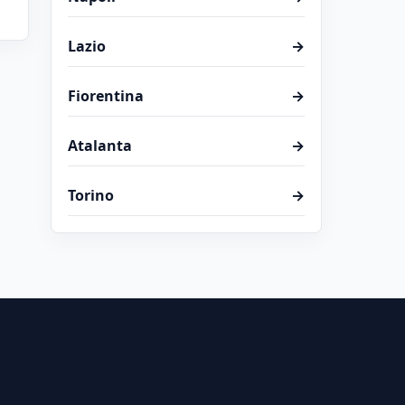
Lazio
→
Fiorentina
→
Atalanta
→
Torino
→