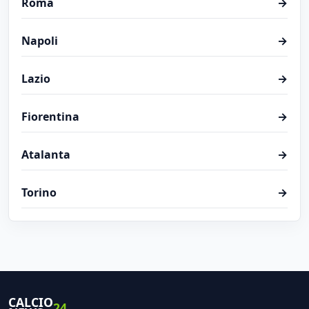
Roma
→
Napoli
→
Lazio
→
Fiorentina
→
Atalanta
→
Torino
→
CALCIO
24