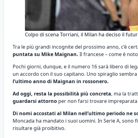
Colpo di scena Torriani, il Milan ha deciso il futu
Tra le più grandi incognite del prossimo anno, c’è cert
puntata su Mike Maignan.
Il francese – come è noto
Pochi giorni, dunque, e il numero 16 sarà libero di l
un accordo con il suo capitano. Uno spiraglio sembra e
l’ultimo anno di Maignan in rossonero.
Ad oggi, resta la possibilità più concreta
, ma la trat
guardarsi attorno
per non farsi trovare impreparata
Di nomi accostati al Milan nell’ultimo periodo ne so
Moncada ha mandato i suoi uomini. In Serie A, sono fi
risultare già proibitivo.