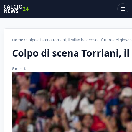
CALCIO
24
☰
NEWS
Home
/ Colpo di scena Torriani, il Milan ha deciso il futuro del giova
Colpo di scena Torriani, i
8 mesi fa