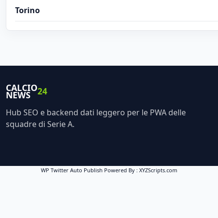
Torino
CALCIO
24
NEWS
Hub SEO e backend dati leggero per le PWA delle
squadre di Serie A.
WP Twitter Auto Publish
Powered By :
XYZScripts.com