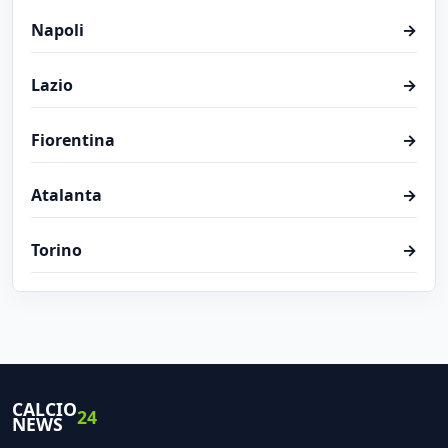
Napoli
→
Lazio
→
Fiorentina
→
Atalanta
→
Torino
→
CALCIO
24
NEWS