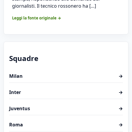
giornalisti. Il tecnico rossonero ha […]
Leggi la fonte originale →
Squadre
Milan
→
Inter
→
Juventus
→
Roma
→