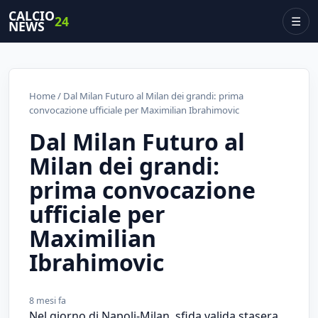
CALCIO
24
☰
NEWS
Home
/ Dal Milan Futuro al Milan dei grandi: prima
convocazione ufficiale per Maximilian Ibrahimovic
Dal Milan Futuro al
Milan dei grandi:
prima convocazione
ufficiale per
Maximilian
Ibrahimovic
8 mesi fa
Nel giorno di Napoli-Milan, sfida valida stasera