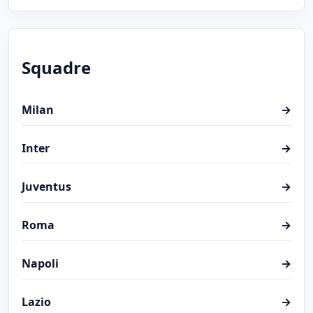
Squadre
Milan
→
Inter
→
Juventus
→
Roma
→
Napoli
→
Lazio
→