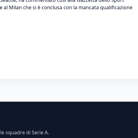
 al Milan che si è conclusa con la mancata qualificazione
e squadre di Serie A.