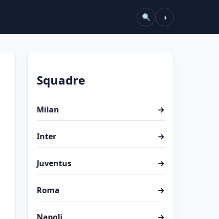
◑
Squadre
Milan
→
Inter
→
Juventus
→
Roma
→
Napoli
→