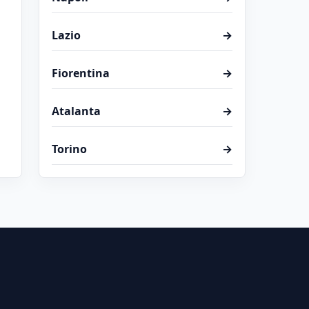
Lazio
→
Fiorentina
→
Atalanta
→
Torino
→