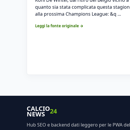
quanto sia stata complicata questa stagione
alla prossima Champions League: &q ...
Leggi la fonte originale →
CALCIO
24
NEWS
Hub SEO e backend dati leggero per le PWA dell