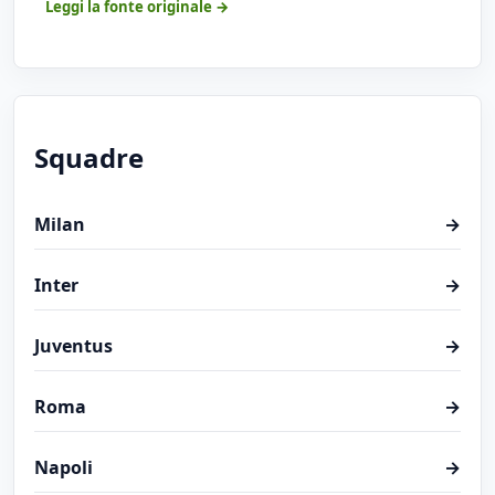
Leggi la fonte originale →
Squadre
Milan
→
Inter
→
Juventus
→
Roma
→
Napoli
→