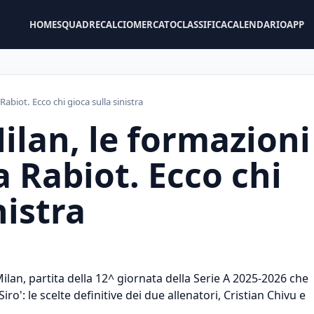
HOME
SQUADRE
CALCIOMERCATO
CLASSIFICA
CALENDARIO
APP
Rabiot. Ecco chi gioca sulla sinistra
ilan, le formazioni
na Rabiot. Ecco chi
nistra
Milan, partita della 12^ giornata della Serie A 2025-2026 che
Siro': le scelte definitive dei due allenatori, Cristian Chivu e