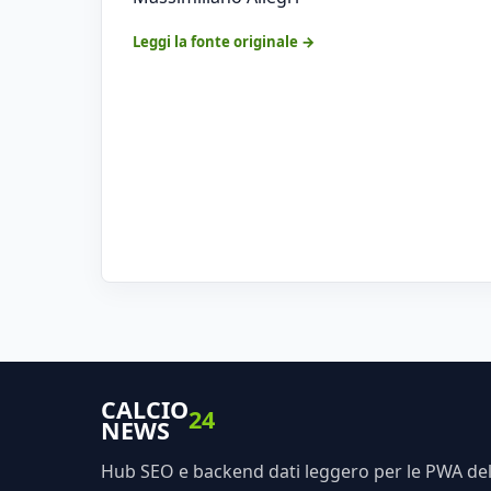
Leggi la fonte originale →
CALCIO
24
NEWS
Hub SEO e backend dati leggero per le PWA dell