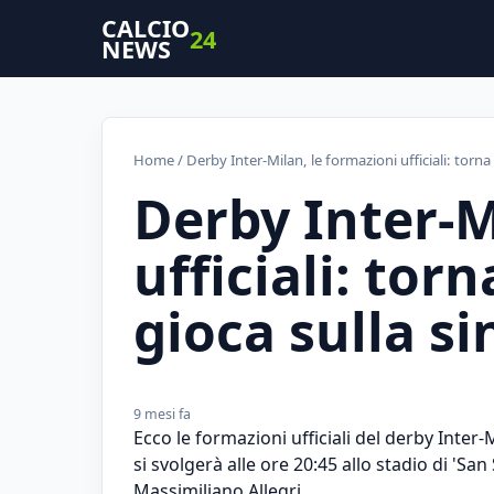
CALCIO
24
NEWS
Home
/ Derby Inter-Milan, le formazioni ufficiali: torna 
Derby Inter-M
ufficiali: tor
gioca sulla si
9 mesi fa
Ecco le formazioni ufficiali del derby Inter-
si svolgerà alle ore 20:45 allo stadio di 'San 
Massimiliano Allegri