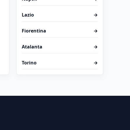
Lazio
→
Fiorentina
→
Atalanta
→
Torino
→