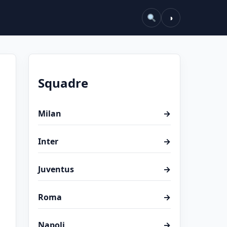
◑
Squadre
Milan
→
Inter
→
Juventus
→
Roma
→
Napoli
→