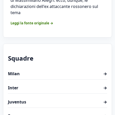
di Massimiliano Allegri: ecco, dunque, le
dichiarazioni dell'ex attaccante rossonero sul
tema
Leggi la fonte originale →
Squadre
Milan
→
Inter
→
Juventus
→