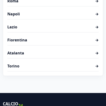
Roma
→
Napoli
→
Lazio
→
Fiorentina
→
Atalanta
→
Torino
→
CALCIO
24