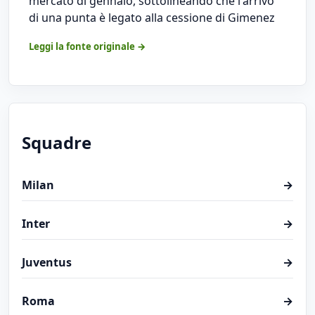
mercato di gennaio, sottolineando che l'arrivo
di una punta è legato alla cessione di Gimenez
Leggi la fonte originale →
Squadre
Milan
→
Inter
→
Juventus
→
Roma
→