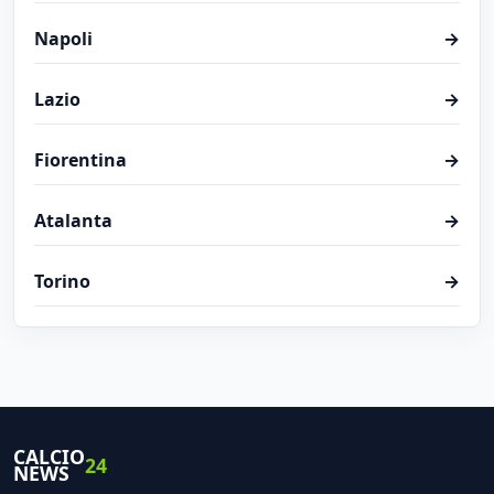
Napoli
→
Lazio
→
Fiorentina
→
Atalanta
→
Torino
→
CALCIO
24
NEWS