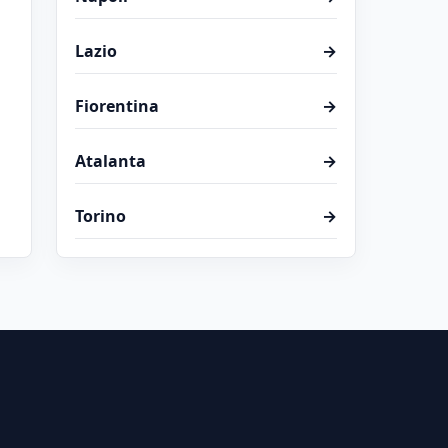
Lazio
→
Fiorentina
→
Atalanta
→
Torino
→