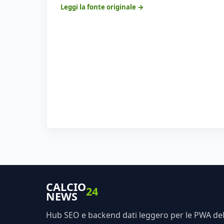
Leggi la fonte originale →
CALCIO
24
NEWS
Hub SEO e backend dati leggero per le PWA dell