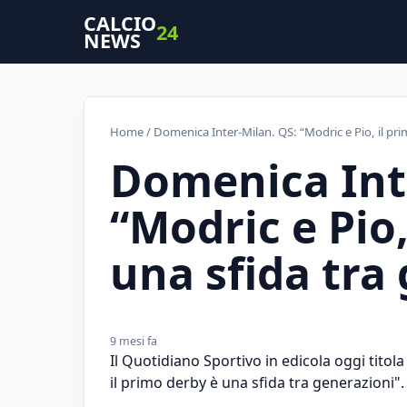
CALCIO
24
NEWS
Home
/ Domenica Inter-Milan. QS: “Modric e Pio, il pri
Domenica Int
“Modric e Pio,
una sfida tra
9 mesi fa
Il Quotidiano Sportivo in edicola oggi titola
il primo derby è una sfida tra generazioni".