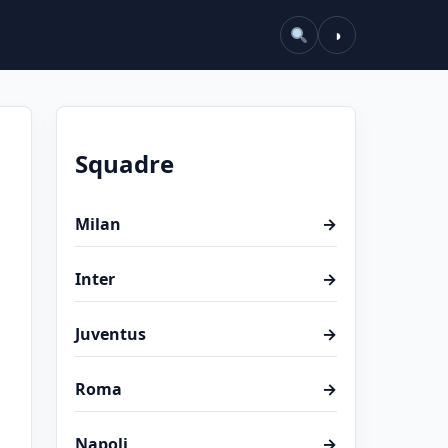
◑
Squadre
Milan
→
Inter
→
Juventus
→
Roma
→
Napoli
→