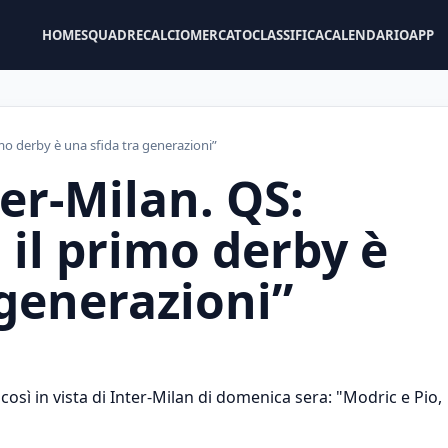
HOME
SQUADRE
CALCIOMERCATO
CLASSIFICA
CALENDARIO
APP
mo derby è una sfida tra generazioni”
er-Milan. QS:
 il primo derby è
 generazioni”
 così in vista di Inter-Milan di domenica sera: "Modric e Pio,