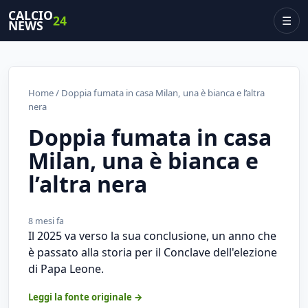
CALCIO
24
☰
NEWS
Home
/ Doppia fumata in casa Milan, una è bianca e l’altra
nera
Doppia fumata in casa
Milan, una è bianca e
l’altra nera
8 mesi fa
Il 2025 va verso la sua conclusione, un anno che
è passato alla storia per il Conclave dell'elezione
di Papa Leone.
Leggi la fonte originale →