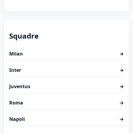
Squadre
Milan
→
Inter
→
Juventus
→
Roma
→
Napoli
→