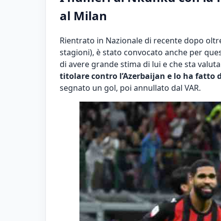
al Milan
Rientrato in Nazionale di recente dopo oltre
stagioni), è stato convocato anche per qu
di avere grande stima di lui e che sta valu
titolare contro l’Azerbaijan e lo ha fatto 
segnato un gol, poi annullato dal VAR.