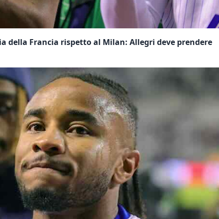
 della Francia rispetto al Milan: Allegri deve prendere