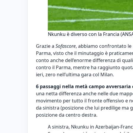
Nkunku è diverso con la Francia (ANSA)
Grazie a
Sofascore
, abbiamo confrontato le s
Parma, visto che il minutaggio è praticament
conto anche dell’enorme differenza di quali
contro il Parma, mentre ha raggiunto quota 4
ieri, zero nell’ultima gara col Milan.
6 passaggi nella metà campo avversaria c
una netta differenza anche nelle due mappe 
movimento per tutto il fronte offensivo e 
da sinistra (posizione che lui predilige m
posizione da centro destra.
A sinistra, Nkunku in Azerbaijan-Franc