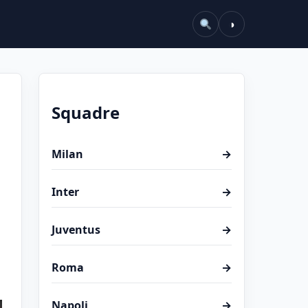
◑
Squadre
Milan
→
Inter
→
Juventus
→
Roma
→
Napoli
→