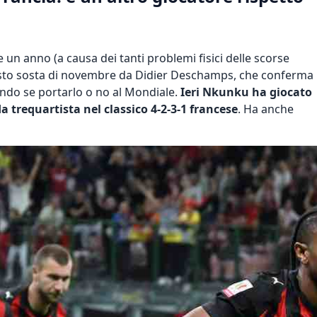
 un anno (a causa dei tanti problemi fisici delle scorse
esto sosta di novembre da Didier Deschamps, che conferma
tando se portarlo o no al Mondiale.
Ieri Nkunku ha giocato
da trequartista nel classico 4-2-3-1 francese
. Ha anche