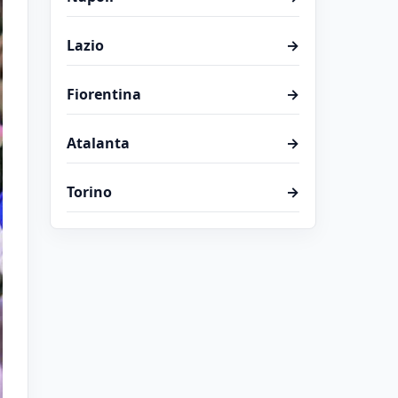
Lazio
→
Fiorentina
→
Atalanta
→
Torino
→