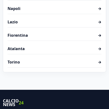
Napoli
→
Lazio
→
Fiorentina
→
Atalanta
→
Torino
→
CALCIO
24
NEWS