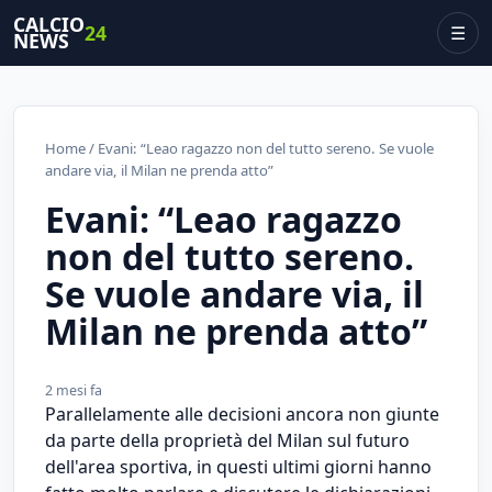
CALCIO
24
☰
NEWS
Home
/ Evani: “Leao ragazzo non del tutto sereno. Se vuole
andare via, il Milan ne prenda atto”
Evani: “Leao ragazzo
non del tutto sereno.
Se vuole andare via, il
Milan ne prenda atto”
2 mesi fa
Parallelamente alle decisioni ancora non giunte
da parte della proprietà del Milan sul futuro
dell'area sportiva, in questi ultimi giorni hanno