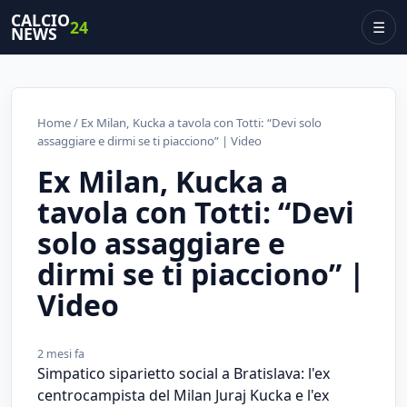
CALCIO
24
☰
NEWS
Home
/ Ex Milan, Kucka a tavola con Totti: “Devi solo
assaggiare e dirmi se ti piacciono” | Video
Ex Milan, Kucka a
tavola con Totti: “Devi
solo assaggiare e
dirmi se ti piacciono” |
Video
2 mesi fa
Simpatico siparietto social a Bratislava: l'ex
centrocampista del Milan Juraj Kucka e l'ex