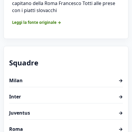
capitano della Roma Francesco Totti alle prese
con i piatti slovacchi
Leggi la fonte originale →
Squadre
Milan
→
Inter
→
Juventus
→
Roma
→