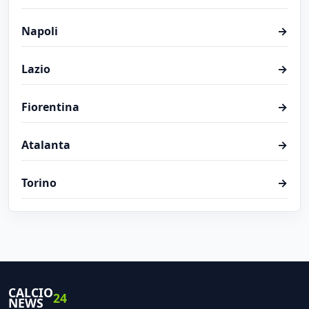
Napoli
→
Lazio
→
Fiorentina
→
Atalanta
→
Torino
→
CALCIO
24
NEWS