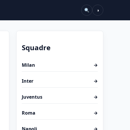
◑
Squadre
Milan
→
Inter
→
Juventus
→
Roma
→
Napoli
→