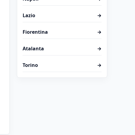
Lazio
→
Fiorentina
→
Atalanta
→
Torino
→