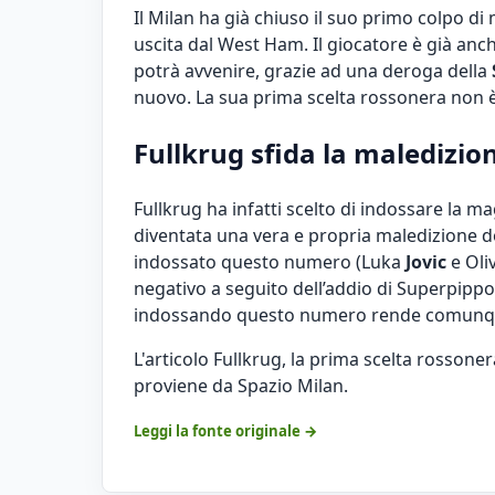
Il Milan ha già chiuso il suo primo colpo di 
uscita dal West Ham. Il giocatore è già anc
potrà avvenire, grazie ad una deroga della
nuovo. La sua prima scelta rossonera non è
Fullkrug sfida la maledizion
Fullkrug ha infatti scelto di indossare la ma
diventata una vera e propria maledizione do
indossato questo numero (Luka
Jovic
e Oli
negativo a seguito dell’addio di Superpippo
indossando questo numero rende comunque 
L'articolo
Fullkrug, la prima scelta rossonera 
proviene da
Spazio Milan
.
Leggi la fonte originale →